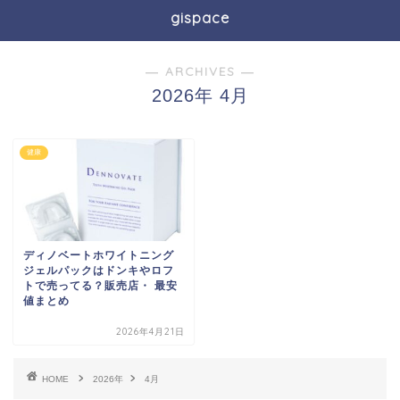
gispace
― ARCHIVES ―
2026年 4月
健康
ディノベートホワイトニング
ジェルパックはドンキやロフ
トで売ってる？販売店・ 最安
値まとめ
2026年4月21日
HOME
2026年
4月