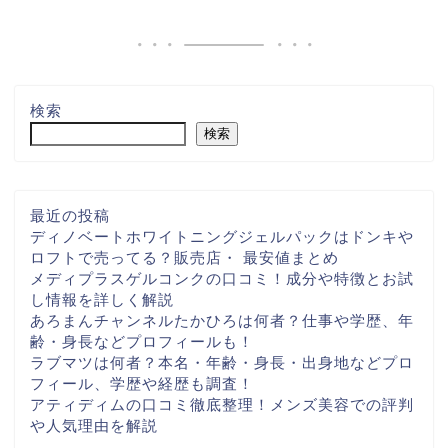
検索
検索
最近の投稿
ディノベートホワイトニングジェルパックはドンキや
ロフトで売ってる？販売店・ 最安値まとめ
メディプラスゲルコンクの口コミ！成分や特徴とお試
し情報を詳しく解説
あろまんチャンネルたかひろは何者？仕事や学歴、年
齢・身長などプロフィールも！
ラブマツは何者？本名・年齢・身長・出身地などプロ
フィール、学歴や経歴も調査！
アティディムの口コミ徹底整理！メンズ美容での評判
や人気理由を解説